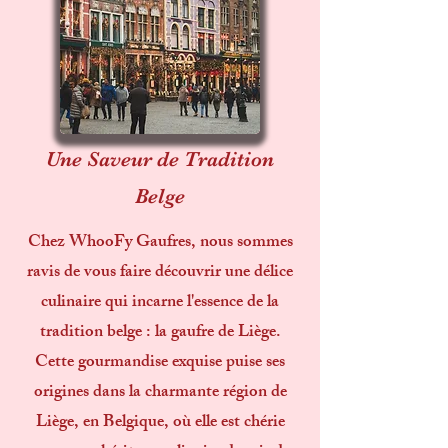
Une Saveur de Tradition
Belge
Chez WhooFy Gaufres, nous sommes
ravis de vous faire découvrir une délice
culinaire qui incarne l'essence de la
tradition belge : la gaufre de Liège.
Cette gourmandise exquise puise ses
origines dans la charmante région de
Liège, en Belgique, où elle est chérie