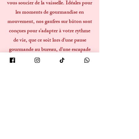
vous soucier de la vaisselle. Idéales pour
les moments de gourmandise en
mouvement, nos gaufres sur bâton sont
conçues pour s'adapter à votre rythme
de vie, que ce soit lors d'une pause
gourmande au bureau, d'une escapade
en ville, ou simplement pour satisfaire
une envie soudaine de douceur. C'est
une nouvelle façon de savourer la
tradition belge, sans compromis sur la
qualité.