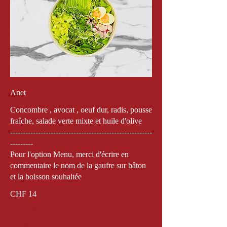
Anet
Concombre , avocat , oeuf dur, radis, pousse
fraîche, salade verte mixte et huile d'olive
--------------------------------------------------------
---------
Pour l'option Menu, merci d'écrire en
commentaire le nom de la gaufre sur bâton
CHF 14
Menu Salades
Menu Medium
CHF 11