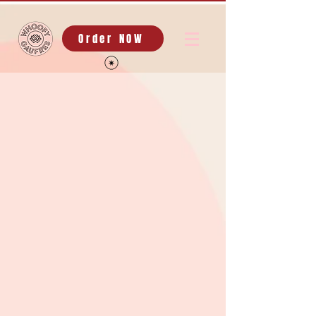
Order NOW