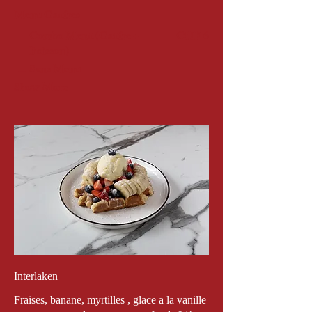
Menu Gaufres
Combo Menu (Gaufre +
CHF 6
Boisson)
Sans Menu
Show More
Interlaken
Fraises, banane, myrtilles , glace a la vanille