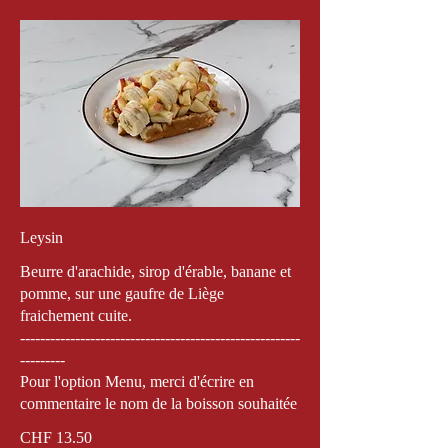
Leysin
Beurre d'arachide, sirop d'érable, banane et
pomme, sur une gaufre de Liège
fraichement cuite.
--------------------------------------------------------
---------
Pour l'option Menu, merci d'écrire en
commentaire le nom de la boisson souhaitée
CHF 13.50