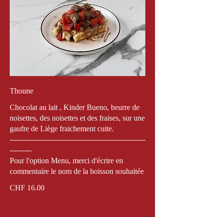
Thoune
Chocolat au lait , Kinder Bueno, beurre de
noisettes, des noisettes et des fraises, sur une
gaufre de Liège fraichement cuite.
--------------------------------------------------------
---------
Pour l'option Menu, merci d'écrire en
commentaire le nom de la boisson souhaitée
CHF 16.00
Menu Gaufres