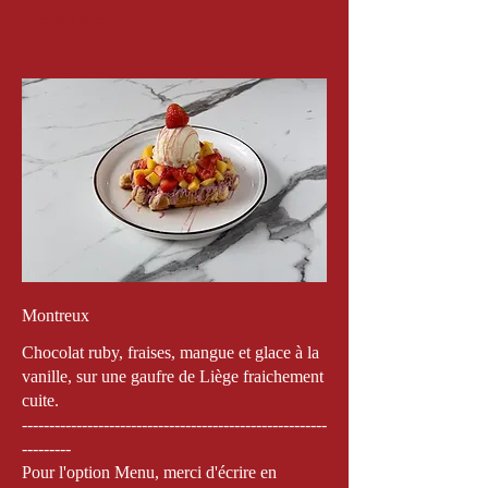
Show More
Montreux
Chocolat ruby, fraises, mangue et glace à la
vanille, sur une gaufre de Liège fraichement
cuite.
--------------------------------------------------------
---------
Pour l'option Menu, merci d'écrire en