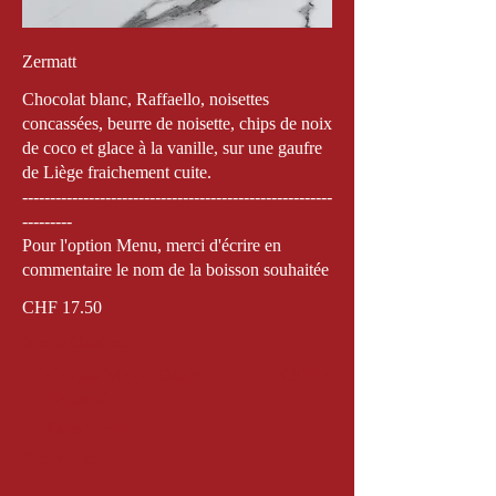
Zermatt
Chocolat blanc, Raffaello, noisettes
concassées, beurre de noisette, chips de noix
de coco et glace à la vanille, sur une gaufre
de Liège fraichement cuite.
--------------------------------------------------------
---------
Pour l'option Menu, merci d'écrire en
commentaire le nom de la boisson souhaitée
CHF 17.50
Menu Gaufres
Combo Menu (Gaufre +
CHF 6
Boisson)
Sans Menu
Show More