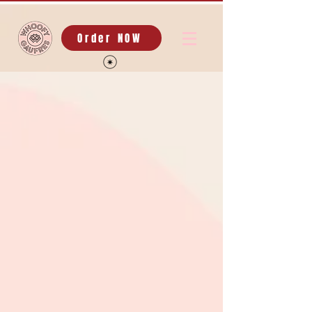
Order NOW