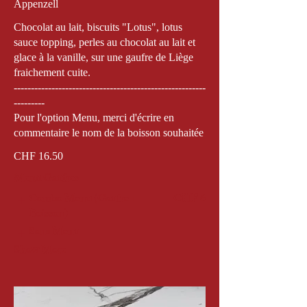
Appenzell
Chocolat au lait, biscuits "Lotus", lotus
sauce topping, perles au chocolat au lait et
glace à la vanille, sur une gaufre de Liège
fraichement cuite.
--------------------------------------------------------
---------
Pour l'option Menu, merci d'écrire en
commentaire le nom de la boisson souhaitée
CHF 16.50
Menu Gaufres
Combo Menu (Gaufre +
CHF 6
Boisson)
Sans Menu
Show More