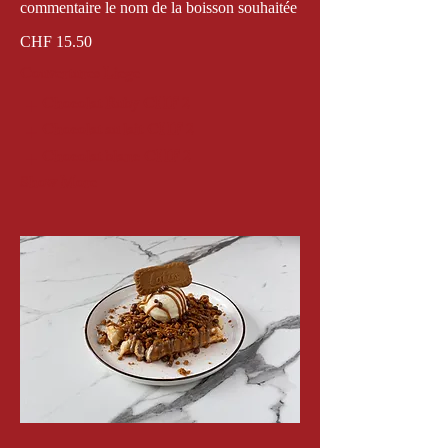
commentaire le nom de la boisson souhaitée
CHF 15.50
Couvertures Liege
Chocolat Ruby
CHF 2
Chocolat au lait
CHF 2
Chocolat blanc
CHF 2
Show More