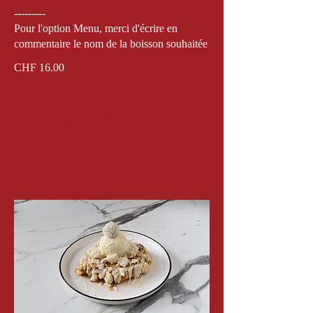
---------
Pour l'option Menu, merci d'écrire en
commentaire le nom de la boisson souhaitée
CHF 16.00
Menu Gaufres
Combo Menu (Gaufre +
CHF 6
Boisson)
Sans Menu
Show More