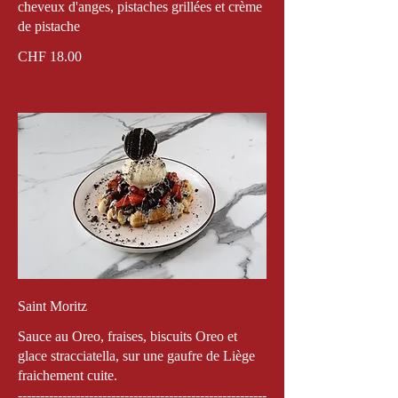
cheveux d'anges, pistaches grillées et crème
de pistache
CHF 18.00
Saint Moritz
Sauce au Oreo, fraises, biscuits Oreo et
glace stracciatella, sur une gaufre de Liège
fraichement cuite.
--------------------------------------------------------