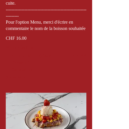
cuite.
--------------------------------------------------------
---------
Pour l'option Menu, merci d'écrire en
commentaire le nom de la boisson souhaitée
CHF 16.00
Menu Gaufres
Combo Menu (Gaufre +
CHF 6
Boisson)
Sans Menu
Show More