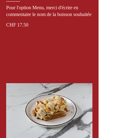
---------
Pour l'option Menu, merci d'écrire en
commentaire le nom de la boisson souhaitée
CHF 17.50
Menu Gaufres
Combo Menu (Gaufre +
CHF 6
Boisson)
Sans Menu
Show More