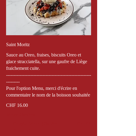
Saint Moritz
Sauce au Oreo, fraises, biscuits Oreo et
glace stracciatella, sur une gaufre de Liège
fraichement cuite.
--------------------------------------------------------
---------
Pour l'option Menu, merci d'écrire en
commentaire le nom de la boisson souhaitée
CHF 16.00
Menu Gaufres
Combo Menu (Gaufre +
CHF 6
Boisson)