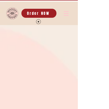
Order NOW