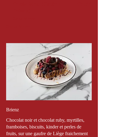
Combo Menu (Gaufre +
CHF 6
Boisson)
Sans Menu
Show More
Brienz
Chocolat noir et chocolat ruby, myrtilles,
framboises, biscuits, kinder et perles de
fruits, sur une gaufre de Liège fraichement