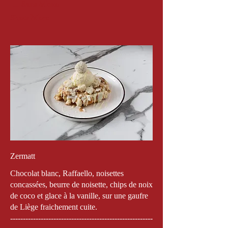
Sans Menu
Show More
Zermatt
Chocolat blanc, Raffaello, noisettes
concassées, beurre de noisette, chips de noix
de coco et glace à la vanille, sur une gaufre
de Liège fraichement cuite.
--------------------------------------------------------