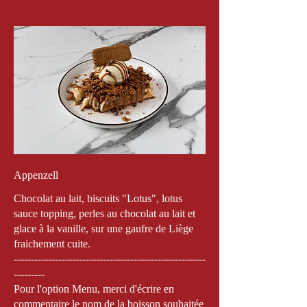
Appenzell
Chocolat au lait, biscuits "Lotus", lotus
sauce topping, perles au chocolat au lait et
glace à la vanille, sur une gaufre de Liège
fraichement cuite.
--------------------------------------------------------
---------
Pour l'option Menu, merci d'écrire en
commentaire le nom de la boisson souhaitée