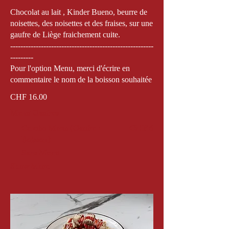
Chocolat au lait , Kinder Bueno, beurre de
noisettes, des noisettes et des fraises, sur une
gaufre de Liège fraichement cuite.
--------------------------------------------------------
---------
Pour l'option Menu, merci d'écrire en
commentaire le nom de la boisson souhaitée
CHF 16.00
Menu Gaufres
Combo Menu (Gaufre +
CHF 6
Boisson)
Sans Menu
Show More