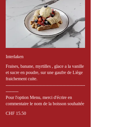
Interlaken
Fraises, banane, myrtilles , glace a la vanille
et sucre en poudre, sur une gaufre de Liège
fraichement cuite.
--------------------------------------------------------
---------
Pour l'option Menu, merci d'écrire en
commentaire le nom de la boisson souhaitée
CHF 15.50
Menu Gaufres